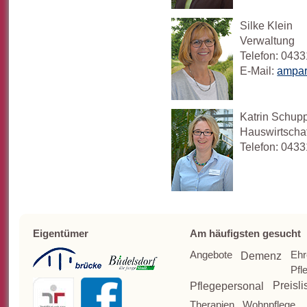
Silke Klein
Verwaltung
Telefon: 0433
E-Mail:
ampar
Katrin Schup
Hauswirtschaf
Telefon: 0433
Eigentümer
Am häufigsten gesucht
Angebote
Ehr
Demenz
Pfl
Pflegepersonal
Preisli
Therapien
Wohnpflege