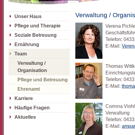
Verwaltung / Organis
Unser Haus
Pflege und Therapie
Verena Pichl
Geschäftsfüh
Soziale Betreuung
Telefon: 0433
Ernährung
E-Mail:
Veren
Team
Verwaltung /
Thomas Witt
Organisation
Einrichtungsle
Telefon: 0433
Pflege und Betreuung
E-Mail:
thoma
Ehrenamt
Karriere
Corinna Vioh
Häufige Fragen
Verwaltung
Aktuelles
Telefon: 0433
E-Mail:
ampar