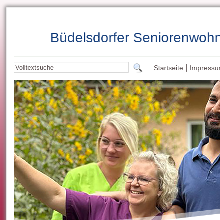
Büdelsdorfer Seniorenwoh
Startseite
Impress