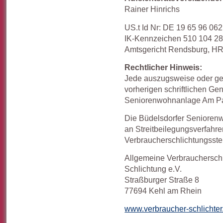
Rainer Hinrichs
US.t Id Nr: DE 19 65 96 062
IK-Kennzeichen 510 104 2
Amtsgericht Rendsburg, H
Rechtlicher Hinweis:
Jede auszugsweise oder ge
vorherigen schriftlichen G
Seniorenwohnanlage Am P
Die Büdelsdorfer Seniore
an Streitbeilegungsverfahre
Verbraucherschlichtungsstel
Allgemeine Verbraucherschl
Schlichtung e.V.
Straßburger Straße 8
77694 Kehl am Rhein
www.verbraucher-schlichter