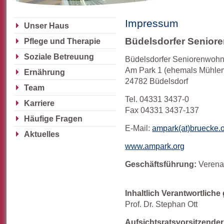
Impressum
Unser Haus
Büdelsdorfer Senior
Pflege und Therapie
Soziale Betreuung
Büdelsdorfer Seniorenwo
Am Park 1 (ehemals Mühlens
Ernährung
24782 Büdelsdorf
Team
Tel. 04331 3437-0
Karriere
Fax 04331 3437-137
Häufige Fragen
E-Mail:
ampark(at)bruecke.
Aktuelles
www.ampark.org
Geschäftsführung:
Verena
Inhaltlich Verantwortlich
Prof. Dr. Stephan Ott
Aufsichtsratsvorsitzender