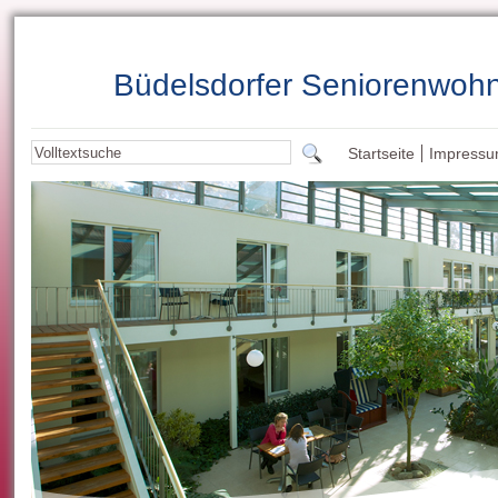
Büdelsdorfer Seniorenwoh
Startseite
Impress