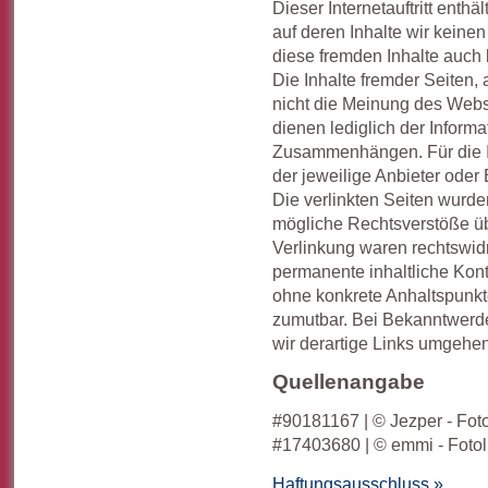
Dieser Internetauftritt enthä
auf deren Inhalte wir keine
diese fremden Inhalte auc
Die Inhalte fremder Seiten, a
nicht die Meinung des Webs
dienen lediglich der Inform
Zusammenhängen. Für die Inh
der jeweilige Anbieter oder 
Die verlinkten Seiten wurde
mögliche Rechtsverstöße üb
Verlinkung waren rechtswidr
permanente inhaltliche Kontr
ohne konkrete Anhaltspunkt
zumutbar. Bei Bekanntwerd
wir derartige Links umgehen
Quellenangabe
#90181167 | © Jezper - Fot
#17403680 | © emmi - Fotol
Haftungsausschluss »