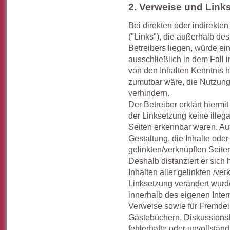
2. Verweise und Link
Bei direkten oder indirekte
("Links"), die außerhalb d
Betreibers liegen, würde ei
ausschließlich in dem Fall in
von den Inhalten Kenntnis 
zumutbar wäre, die Nutzung 
verhindern.
Der Betreiber erklärt hiermi
der Linksetzung keine illeg
Seiten erkennbar waren. Auf
Gestaltung, die Inhalte oder
gelinkten/verknüpften Seiten
Deshalb distanziert er sich 
Inhalten aller gelinkten /ve
Linksetzung verändert wurden
innerhalb des eigenen Inte
Verweise sowie für Fremdein
Gästebüchern, Diskussionsfo
fehlerhafte oder unvollstän