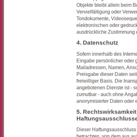
Objekte bleibt allein beim B
Vervielfältigung oder Verwe
Tondokumente, Videosequen
elektronischen oder gedruck
ausdrückliche Zustimmung de
4. Datenschutz
Sofern innerhalb des Intern
Eingabe persönlicher oder g
Mailadressen, Namen, Anschr
Preisgabe dieser Daten sei
freiwilliger Basis. Die Ina
angebotenen Dienste ist - s
zumutbar - auch ohne Anga
anonymisierter Daten oder 
5. Rechtswirksamkeit
Haftungsausschluss
Dieser Haftungsausschluss i
betrachten, von dem aus au