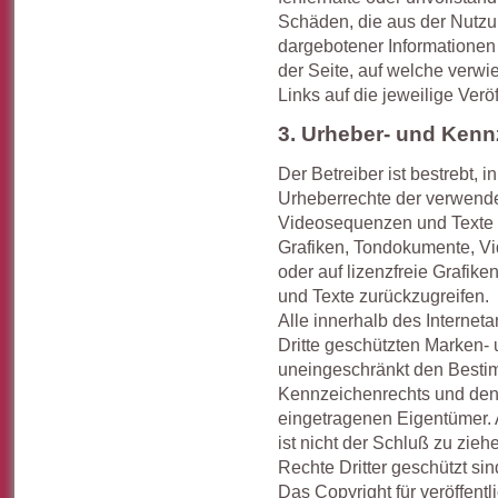
Schäden, die aus der Nutzu
dargebotener Informationen e
der Seite, auf welche verwi
Links auf die jeweilige Veröf
3. Urheber- und Kenn
Der Betreiber ist bestrebt, i
Urheberrechte der verwend
Videosequenzen und Texte z
Grafiken, Tondokumente, V
oder auf lizenzfreie Grafi
und Texte zurückzugreifen.
Alle innerhalb des Internet
Dritte geschützten Marken-
uneingeschränkt den Besti
Kennzeichenrechts und den 
eingetragenen Eigentümer. 
ist nicht der Schluß zu zie
Rechte Dritter geschützt sin
Das Copyright für veröffentli