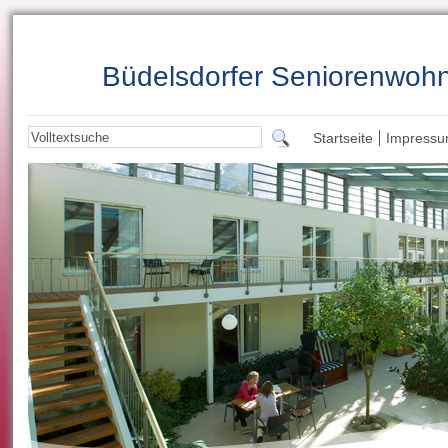
Büdelsdorfer Seniorenwoh
Startseite
Impress