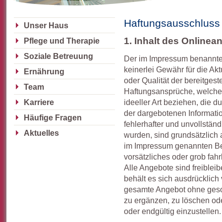
Haftungsausschluss
Unser Haus
1. Inhalt des Online
Pflege und Therapie
Soziale Betreuung
Der im Impressum benannte
keinerlei Gewähr für die Aktu
Ernährung
oder Qualität der bereitgest
Team
Haftungsansprüche, welche 
ideeller Art beziehen, die 
Karriere
der dargebotenen Informati
Häufige Fragen
fehlerhafter und unvollstän
Aktuelles
wurden, sind grundsätzlich
im Impressum genannten Bet
vorsätzliches oder grob fahr
Alle Angebote sind freiblei
behält es sich ausdrücklich 
gesamte Angebot ohne geso
zu ergänzen, zu löschen ode
oder endgültig einzustellen.