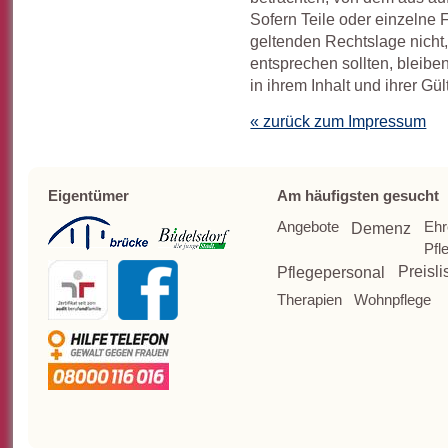
Sofern Teile oder einzelne 
geltenden Rechtslage nicht,
entsprechen sollten, bleibe
in ihrem Inhalt und ihrer Gü
« zurück zum Impressum
Eigentümer
Am häufigsten gesucht
Angebote
Ehr
Demenz
Pfl
Pflegepersonal
Preisli
Therapien
Wohnpflege