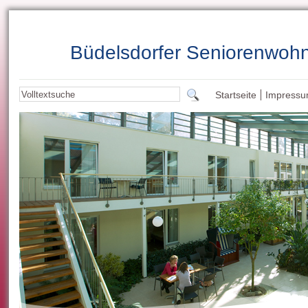
Büdelsdorfer Seniorenwoh
Startseite
Impress