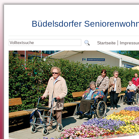
Büdelsdorfer Seniorenwoh
Startseite
Impress