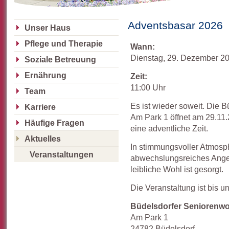
Adventsbasar 2026
Unser Haus
Pflege und Therapie
Wann:
Dienstag, 29. Dezember 2
Soziale Betreuung
Ernährung
Zeit:
11:00 Uhr
Team
Es ist wieder soweit. Die
Karriere
Am Park 1 öffnet am 29.11.
Häufige Fragen
eine adventliche Zeit.
Aktuelles
In stimmungsvoller Atmosph
Veranstaltungen
abwechslungsreiches Angeb
leibliche Wohl ist gesorgt.
Die Veranstaltung ist bis u
Büdelsdorfer Senioren
Am Park 1
24782 Büdelsdorf