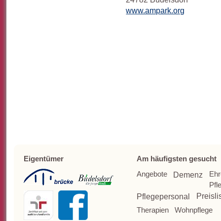
www.ampark.org
Eigentümer
Am häufigsten gesucht
Angebote
Ehr
Demenz
Pfl
Pflegepersonal
Preisli
Therapien
Wohnpflege