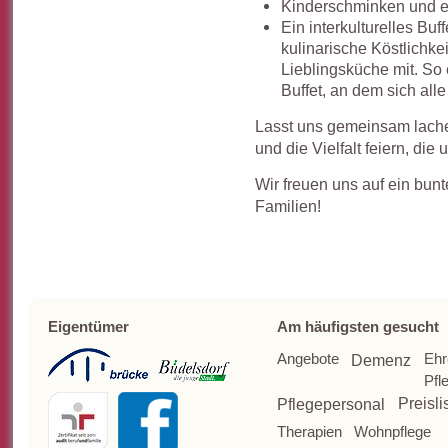
Kinderschminken und ei
Ein interkulturelles Buff
kulinarische Köstlichkei
Lieblingsküche mit. So
Buffet, an dem sich all
Lasst uns gemeinsam lache
und die Vielfalt feiern, die 
Wir freuen uns auf ein bun
Familien!
Eigentümer
Am häufigsten gesucht
Angebote
Ehr
Demenz
Pfl
Pflegepersonal
Preisli
Therapien
Wohnpflege