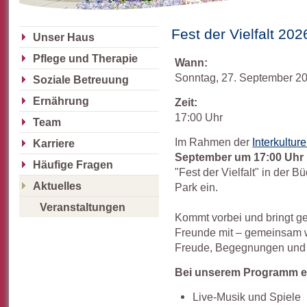
Fest der Vielfalt 202
Unser Haus
Pflege und Therapie
Wann:
Sonntag, 27. September 2
Soziale Betreuung
Ernährung
Zeit:
17:00 Uhr
Team
Im Rahmen der
Interkultu
Karriere
September
um 17:00 Uhr
Häufige Fragen
"Fest der Vielfalt" in der
Aktuelles
Park ein.
Veranstaltungen
Kommt vorbei und bringt g
Freunde mit – gemeinsam w
Freude, Begegnungen und 
Bei unserem Programm e
Live-Musik und Spiele