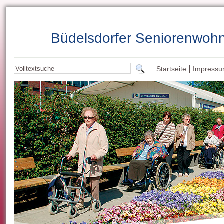
Büdelsdorfer Seniorenwoh
Startseite
Impress