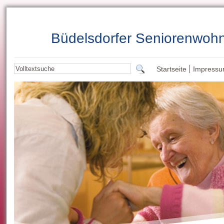
Büdelsdorfer Seniorenwoh
Startseite
Impress